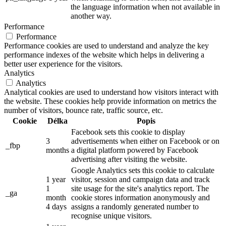
the language information when not available in
another way.
Performance
Performance
Performance cookies are used to understand and analyze the key
performance indexes of the website which helps in delivering a
better user experience for the visitors.
Analytics
Analytics
Analytical cookies are used to understand how visitors interact with
the website. These cookies help provide information on metrics the
number of visitors, bounce rate, traffic source, etc.
Cookie
Délka
Popis
Facebook sets this cookie to display
3
advertisements when either on Facebook or on
_fbp
months
a digital platform powered by Facebook
advertising after visiting the website.
Google Analytics sets this cookie to calculate
1 year
visitor, session and campaign data and track
1
site usage for the site's analytics report. The
_ga
month
cookie stores information anonymously and
4 days
assigns a randomly generated number to
recognise unique visitors.