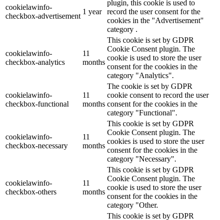
plugin, this cookie is used to
cookielawinfo-
1 year
record the user consent for the
checkbox-advertisement
cookies in the "Advertisement"
category .
This cookie is set by GDPR
Cookie Consent plugin. The
cookielawinfo-
11
cookie is used to store the user
checkbox-analytics
months
consent for the cookies in the
category "Analytics".
The cookie is set by GDPR
cookielawinfo-
11
cookie consent to record the user
checkbox-functional
months
consent for the cookies in the
category "Functional".
This cookie is set by GDPR
Cookie Consent plugin. The
cookielawinfo-
11
cookies is used to store the user
checkbox-necessary
months
consent for the cookies in the
category "Necessary".
This cookie is set by GDPR
Cookie Consent plugin. The
cookielawinfo-
11
cookie is used to store the user
checkbox-others
months
consent for the cookies in the
category "Other.
This cookie is set by GDPR