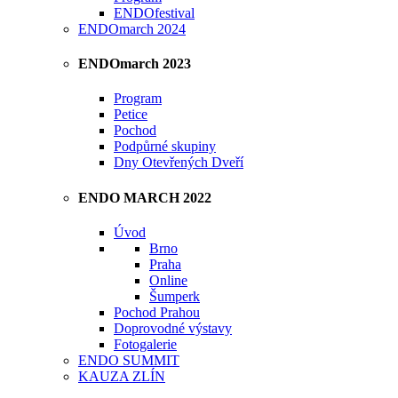
ENDOfestival
ENDOmarch 2024
ENDOmarch 2023
Program
Petice
Pochod
Podpůrné skupiny
Dny Otevřených Dveří
ENDO MARCH 2022
Úvod
Brno
Praha
Online
Šumperk
Pochod Prahou
Doprovodné výstavy
Fotogalerie
ENDO SUMMIT
KAUZA ZLÍN