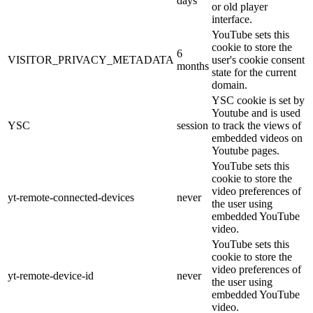
days
or old player
interface.
YouTube sets this
cookie to store the
6
VISITOR_PRIVACY_METADATA
user's cookie consent
months
state for the current
domain.
YSC cookie is set by
Youtube and is used
YSC
session
to track the views of
embedded videos on
Youtube pages.
YouTube sets this
cookie to store the
video preferences of
yt-remote-connected-devices
never
the user using
embedded YouTube
video.
YouTube sets this
cookie to store the
video preferences of
yt-remote-device-id
never
the user using
embedded YouTube
video.