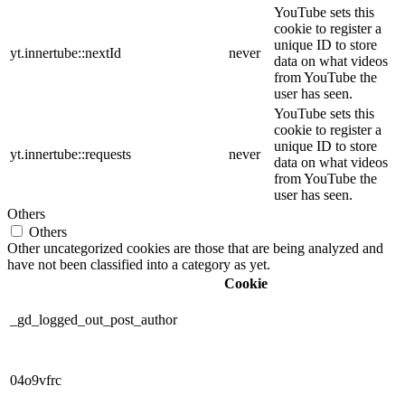
YouTube sets this
cookie to register a
unique ID to store
yt.innertube::nextId
never
data on what videos
from YouTube the
user has seen.
YouTube sets this
cookie to register a
unique ID to store
yt.innertube::requests
never
data on what videos
from YouTube the
user has seen.
Others
Others
Other uncategorized cookies are those that are being analyzed and
have not been classified into a category as yet.
Cookie
_gd_logged_out_post_author
04o9vfrc