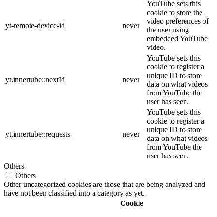
YouTube sets this
cookie to store the
video preferences of
yt-remote-device-id
never
the user using
embedded YouTube
video.
YouTube sets this
cookie to register a
unique ID to store
yt.innertube::nextId
never
data on what videos
from YouTube the
user has seen.
YouTube sets this
cookie to register a
unique ID to store
yt.innertube::requests
never
data on what videos
from YouTube the
user has seen.
Others
Others
Other uncategorized cookies are those that are being analyzed and
have not been classified into a category as yet.
Cookie