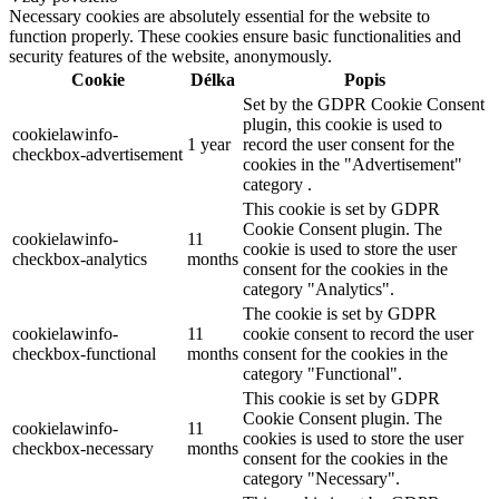
Necessary cookies are absolutely essential for the website to
function properly. These cookies ensure basic functionalities and
security features of the website, anonymously.
Cookie
Délka
Popis
Set by the GDPR Cookie Consent
plugin, this cookie is used to
cookielawinfo-
1 year
record the user consent for the
checkbox-advertisement
cookies in the "Advertisement"
category .
This cookie is set by GDPR
Cookie Consent plugin. The
cookielawinfo-
11
cookie is used to store the user
checkbox-analytics
months
consent for the cookies in the
category "Analytics".
The cookie is set by GDPR
cookielawinfo-
11
cookie consent to record the user
checkbox-functional
months
consent for the cookies in the
category "Functional".
This cookie is set by GDPR
Cookie Consent plugin. The
cookielawinfo-
11
cookies is used to store the user
checkbox-necessary
months
consent for the cookies in the
category "Necessary".