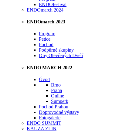
ENDOfestival
ENDOmarch 2024
ENDOmarch 2023
Program
Petice
Pochod
Podpůrné skupiny
Dny Otevřených Dveří
ENDO MARCH 2022
Úvod
Brno
Praha
Online
Šumperk
Pochod Prahou
Doprovodné výstavy
Fotogalerie
ENDO SUMMIT
KAUZA ZLÍN