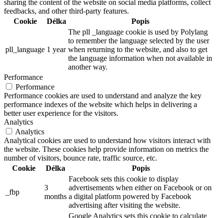
sharing the content of the website on social media platforms, collect
feedbacks, and other third-party features.
Cookie
Délka
Popis
The pll _language cookie is used by Polylang
to remember the language selected by the user
pll_language
1 year
when returning to the website, and also to get
the language information when not available in
another way.
Performance
Performance
Performance cookies are used to understand and analyze the key
performance indexes of the website which helps in delivering a
better user experience for the visitors.
Analytics
Analytics
Analytical cookies are used to understand how visitors interact with
the website. These cookies help provide information on metrics the
number of visitors, bounce rate, traffic source, etc.
Cookie
Délka
Popis
Facebook sets this cookie to display
3
advertisements when either on Facebook or on
_fbp
months
a digital platform powered by Facebook
advertising after visiting the website.
Google Analytics sets this cookie to calculate