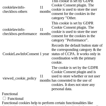
This cookie is set by GDPR
Cookie Consent plugin. The
cookielawinfo-
11
cookie is used to store the user
checkbox-others
months
consent for the cookies in the
category "Other.
This cookie is set by GDPR
Cookie Consent plugin. The
cookielawinfo-
11
cookie is used to store the user
checkbox-performance
months
consent for the cookies in the
category "Performance".
Records the default button state of
the corresponding category & the
CookieLawInfoConsent
1 year
status of CCPA. It works only in
coordination with the primary
cookie.
The cookie is set by the GDPR
Cookie Consent plugin and is
11
used to store whether or not user
viewed_cookie_policy
months
has consented to the use of
cookies. It does not store any
personal data.
Functional
Functional
Functional cookies help to perform certain functionalities like