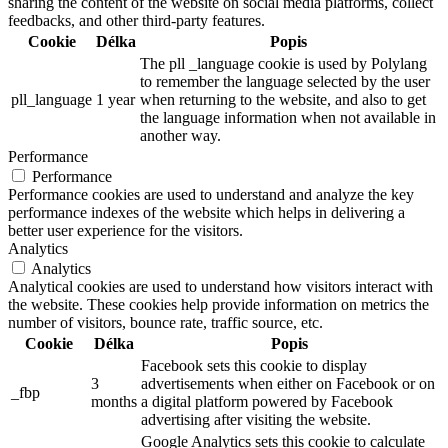
sharing the content of the website on social media platforms, collect
feedbacks, and other third-party features.
Cookie
Délka
Popis
The pll _language cookie is used by Polylang
to remember the language selected by the user
pll_language
1 year
when returning to the website, and also to get
the language information when not available in
another way.
Performance
Performance
Performance cookies are used to understand and analyze the key
performance indexes of the website which helps in delivering a
better user experience for the visitors.
Analytics
Analytics
Analytical cookies are used to understand how visitors interact with
the website. These cookies help provide information on metrics the
number of visitors, bounce rate, traffic source, etc.
Cookie
Délka
Popis
Facebook sets this cookie to display
3
advertisements when either on Facebook or on
_fbp
months
a digital platform powered by Facebook
advertising after visiting the website.
Google Analytics sets this cookie to calculate