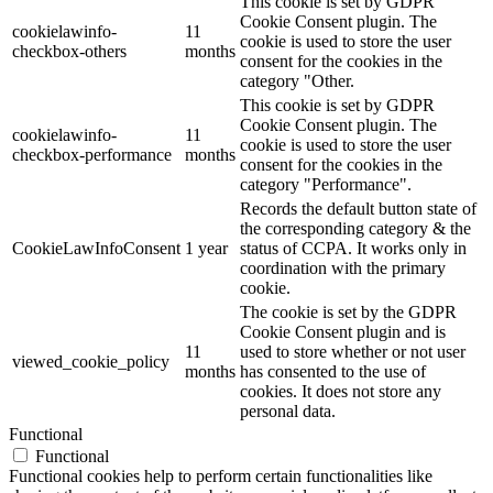
This cookie is set by GDPR
Cookie Consent plugin. The
cookielawinfo-
11
cookie is used to store the user
checkbox-others
months
consent for the cookies in the
category "Other.
This cookie is set by GDPR
Cookie Consent plugin. The
cookielawinfo-
11
cookie is used to store the user
checkbox-performance
months
consent for the cookies in the
category "Performance".
Records the default button state of
the corresponding category & the
CookieLawInfoConsent
1 year
status of CCPA. It works only in
coordination with the primary
cookie.
The cookie is set by the GDPR
Cookie Consent plugin and is
11
used to store whether or not user
viewed_cookie_policy
months
has consented to the use of
cookies. It does not store any
personal data.
Functional
Functional
Functional cookies help to perform certain functionalities like