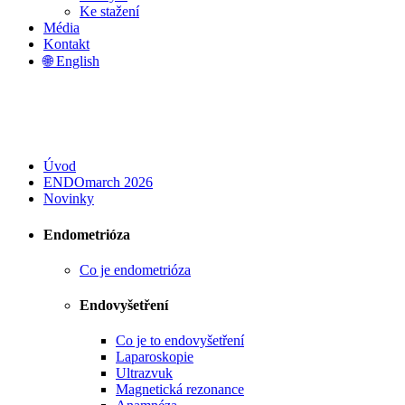
Ke stažení
Média
Kontakt
🌐 English
Úvod
ENDOmarch 2026
Novinky
Endometrióza
Co je endometrióza
Endovyšetření
Co je to endovyšetření
Laparoskopie
Ultrazvuk
Magnetická rezonance