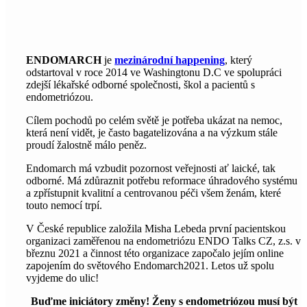
ENDOMARCH
je
mezinárodní happening
, který
odstartoval v roce 2014 ve Washingtonu D.C ve spolupráci
zdejší lékařské odborné společnosti, škol a pacientů s
endometriózou.
Cílem pochodů po celém světě je potřeba ukázat na nemoc,
která není vidět, je často bagatelizována a na výzkum stále
proudí žalostně málo peněz.
Endomarch má vzbudit pozornost veřejnosti ať laické, tak
odborné. Má zdůraznit potřebu reformace úhradového systému
a zpřístupnit kvalitní a centrovanou péči všem ženám, které
touto nemocí trpí.
V České republice založila Misha Lebeda první pacientskou
organizaci zaměřenou na endometriózu ENDO Talks CZ, z.s. v
březnu 2021 a činnost této organizace započalo jejím online
zapojením do světového Endomarch2021. Letos už spolu
vyjdeme do ulic!
Buďme iniciátory změny!
Ženy s endometriózou musí být