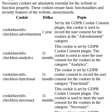
Necessary cookies are absolutely essential for the website to
function properly. These cookies ensure basic functionalities and
security features of the website, anonymously.
Cookie
Délka
Popis
Set by the GDPR Cookie Consent
plugin, this cookie is used to
cookielawinfo-
1 year
record the user consent for the
checkbox-advertisement
cookies in the "Advertisement"
category .
This cookie is set by GDPR
Cookie Consent plugin. The
cookielawinfo-
11
cookie is used to store the user
checkbox-analytics
months
consent for the cookies in the
category "Analytics".
The cookie is set by GDPR
cookielawinfo-
11
cookie consent to record the user
checkbox-functional
months
consent for the cookies in the
category "Functional".
This cookie is set by GDPR
Cookie Consent plugin. The
cookielawinfo-
11
cookies is used to store the user
checkbox-necessary
months
consent for the cookies in the
category "Necessary".