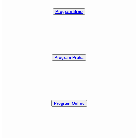
Program Brno
Program Praha
Program Online