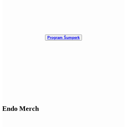
Program Šumperk
Endo Merch