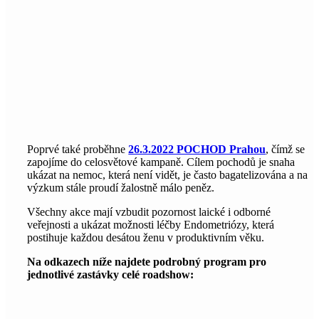
Poprvé také proběhne
26.3.2022 POCHOD Prahou
, čímž se
zapojíme do celosvětové kampaně. Cílem pochodů je snaha
ukázat na nemoc, která není vidět, je často bagatelizována a na
výzkum stále proudí žalostně málo peněz.
Všechny akce mají vzbudit pozornost laické i odborné
veřejnosti a ukázat možnosti léčby Endometriózy, která
postihuje každou desátou ženu v produktivním věku.
Na odkazech níže najdete podrobný program pro
jednotlivé zastávky celé roadshow: