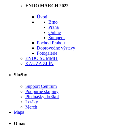
ENDO MARCH 2022
Úvod
Brno
Praha
Online
Šumperk
Pochod Prahou
Doprovodné výstavy
Fotogalerie
ENDO SUMMIT
KAUZA ZLÍN
Služby
Support Centrum
Podpůrné skupiny
Přednášky do škol
Letáky
Merch
Mapa
O nás