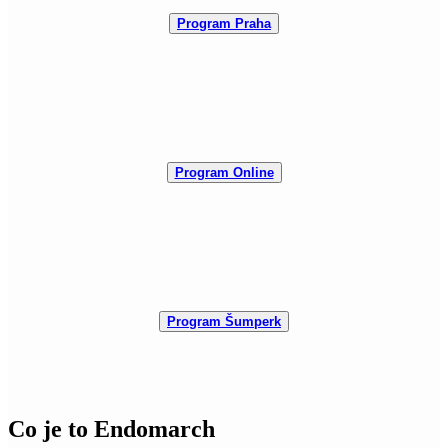
Program Praha
Program Online
Program Šumperk
Co je to Endomarch