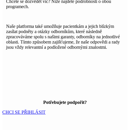
Chcete se dozvědět víc? Níže najdete podrobnosti o obou
programech.
Naše platforma také umožňuje pacientkám a jejich blízkým
zasílat podněty a otázky odborníkům, které následně
zpracováváme spolu s našimi garanty, odborníky na jednotlivé
oblasti. Tímto způsobem zajišťujeme, že naše odpovědi a rady
jsou vždy relevantní a podložené odbornými znalostmi.
Potřebujete podpořit?
CHCI SE PŘIHLÁSIT