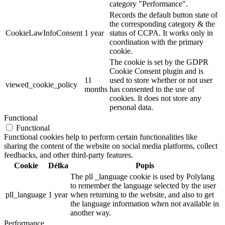
category "Performance".
Records the default button state of
the corresponding category & the
CookieLawInfoConsent
1 year
status of CCPA. It works only in
coordination with the primary
cookie.
The cookie is set by the GDPR
Cookie Consent plugin and is
11
used to store whether or not user
viewed_cookie_policy
months
has consented to the use of
cookies. It does not store any
personal data.
Functional
Functional
Functional cookies help to perform certain functionalities like
sharing the content of the website on social media platforms, collect
feedbacks, and other third-party features.
Cookie
Délka
Popis
The pll _language cookie is used by Polylang
to remember the language selected by the user
pll_language
1 year
when returning to the website, and also to get
the language information when not available in
another way.
Performance