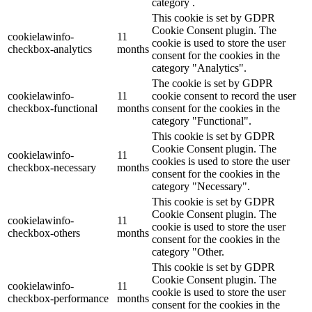
category .
This cookie is set by GDPR
Cookie Consent plugin. The
cookielawinfo-
11
cookie is used to store the user
checkbox-analytics
months
consent for the cookies in the
category "Analytics".
The cookie is set by GDPR
cookielawinfo-
11
cookie consent to record the user
checkbox-functional
months
consent for the cookies in the
category "Functional".
This cookie is set by GDPR
Cookie Consent plugin. The
cookielawinfo-
11
cookies is used to store the user
checkbox-necessary
months
consent for the cookies in the
category "Necessary".
This cookie is set by GDPR
Cookie Consent plugin. The
cookielawinfo-
11
cookie is used to store the user
checkbox-others
months
consent for the cookies in the
category "Other.
This cookie is set by GDPR
Cookie Consent plugin. The
cookielawinfo-
11
cookie is used to store the user
checkbox-performance
months
consent for the cookies in the