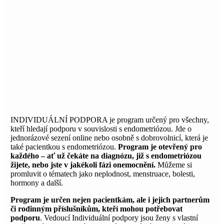
INDIVIDUÁLNÍ PODPORA je program určený pro všechny,
kteří hledají podporu v souvislosti s endometriózou. Jde o
jednorázové sezení online nebo osobně s dobrovolnicí, která je
také pacientkou s endometriózou.
Program je otevřený pro
každého – ať už čekáte na diagnózu, již s endometriózou
žijete, nebo jste v jakékoli fázi onemocnění.
Můžeme si
promluvit o tématech jako neplodnost, menstruace, bolesti,
hormony a další.
Program je určen nejen pacientkám, ale i jejich partnerům
či rodinným příslušníkům, kteří mohou potřebovat
podporu
. Vedoucí Individuální podpory jsou ženy s vlastní