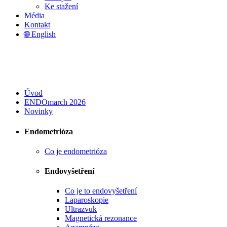
Ke stažení
Média
Kontakt
🌐 English
Úvod
ENDOmarch 2026
Novinky
Endometrióza
Co je endometrióza
Endovyšetření
Co je to endovyšetření
Laparoskopie
Ultrazvuk
Magnetická rezonance