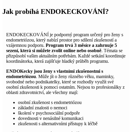
Jak probíhá ENDOKECKOVÁNÍ?
ENDOKECKOVÁNÍ je podporný program určený pro ženy s
endometriózou, který nabízí prostor pro sdílení zkušeností a
vzájemnou podporu.
Program trvá 3 měsíce a zahrnuje 5
sezení, která si můžete zvolit online nebo osobně
. Témata se
přizpůsobí vašim aktuálním potřebám. Každé setkání koordinuje
koordinátorka, která zajišťuje hladký průběh programu.
ENDOKecky jsou ženy s vlastními zkušenostmi s
endometriózou
. Může jít o ženy různého věku, maminky,
svobodné nebo podnikatelky, které se rozhodly využít své
osobní zkušenosti k pomoci ostatním. Nejsou to profesionálky z
oblasti zdravotnictví, ale všechny mají:
osobní zkušenost s endometriózou
základní znalosti o nemoci
školení v psychosociální podpoře
dovednosti v nenásilné komunikaci
zkušenosti s alternativními přístupy k léčbě