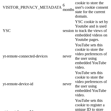
cookie to store the
6
VISITOR_PRIVACY_METADATA
user's cookie consent
months
state for the current
domain.
YSC cookie is set by
Youtube and is used
YSC
session
to track the views of
embedded videos on
Youtube pages.
YouTube sets this
cookie to store the
video preferences of
yt-remote-connected-devices
never
the user using
embedded YouTube
video.
YouTube sets this
cookie to store the
video preferences of
yt-remote-device-id
never
the user using
embedded YouTube
video.
YouTube sets this
cookie to register a
unique ID to store