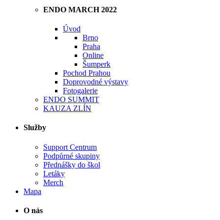
ENDO MARCH 2022
Úvod
Brno
Praha
Online
Šumperk
Pochod Prahou
Doprovodné výstavy
Fotogalerie
ENDO SUMMIT
KAUZA ZLÍN
Služby
Support Centrum
Podpůrné skupiny
Přednášky do škol
Letáky
Merch
Mapa
O nás