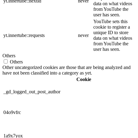
yt.innertube::nextId
never
data on what videos
from YouTube the
user has seen.
YouTube sets this
cookie to register a
unique ID to store
yt.innertube::requests
never
data on what videos
from YouTube the
user has seen.
Others
Others
Other uncategorized cookies are those that are being analyzed and
have not been classified into a category as yet.
Cookie
_gd_logged_out_post_author
04o9vfrc
1a9x7yox