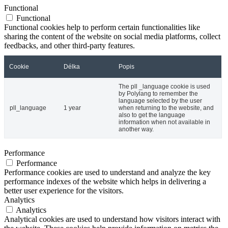
Functional
Functional
Functional cookies help to perform certain functionalities like
sharing the content of the website on social media platforms, collect
feedbacks, and other third-party features.
Cookie
Délka
Popis
The pll _language cookie is used
by Polylang to remember the
language selected by the user
pll_language
1 year
when returning to the website, and
also to get the language
information when not available in
another way.
Performance
Performance
Performance cookies are used to understand and analyze the key
performance indexes of the website which helps in delivering a
better user experience for the visitors.
Analytics
Analytics
Analytical cookies are used to understand how visitors interact with