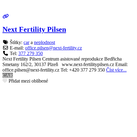
Next Fertility Pilsen
Štítky:
car
a
neplodnost
E-mail:
office.pilsen
@
next-fertility.cz
Tel:
377 279 350
Next Fertility Pilsen Centrum asistované reprodukce Bedřicha
Smetany 162/2, 30137 Plzeň www.next-fertilitypilsen.cz Email:
office.pilsen@next-fertility.cz Tel: +420 377 279 350
Číst více...
CAR
Přidat mezi oblíbené