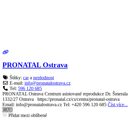
PRONATAL Ostrava
Štítky:
car
a
neplodnost
E-mail:
info
@
pronatalostrava.cz
Tel:
596 120 685
PRONATAL Ostrava Centrum asistované reprodukce Dr. Šmerala
1332/27 Ostrava https://pronatal.cz/cs/centra/pronatal-ostrava
Email: info@pronatalostrava.cz Tel: +420 596 120 685
Číst více...
CAR
Přidat mezi oblíbené