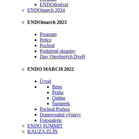
ENDOfestival
ENDOmarch 2024
ENDOmarch 2023
Program
Petice
Pochod
Podpůrné skupiny
Dny Otevřených Dveří
ENDO MARCH 2022
Úvod
Brno
Praha
Online
Šumperk
Pochod Prahou
Doprovodné výstavy
Fotogalerie
ENDO SUMMIT
KAUZA ZLÍN