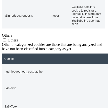
YouTube sets this
cookie to register a
unique ID to store data
yt.innertube::requests
never
on what videos from
YouTube the user has
seen.
Others
Others
Other uncategorized cookies are those that are being analyzed and
have not been classified into a category as yet.
Cookie
_gd_logged_out_post_author
04o9vfrc
1a9x7yox