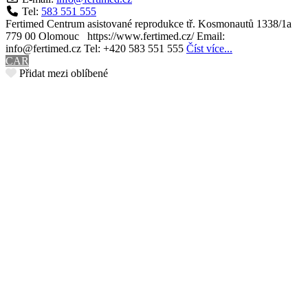
Tel:
583 551 555
Fertimed Centrum asistované reprodukce tř. Kosmonautů 1338/1a
779 00 Olomouc https://www.fertimed.cz/ Email:
info@fertimed.cz Tel: +420 583 551 555
Číst více...
CAR
Přidat mezi oblíbené