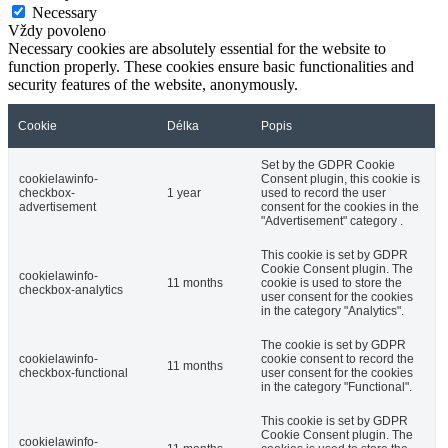
Necessary
Vždy povoleno
Necessary cookies are absolutely essential for the website to
function properly. These cookies ensure basic functionalities and
security features of the website, anonymously.
Cookie
Délka
Popis
Set by the GDPR Cookie
cookielawinfo-
Consent plugin, this cookie is
checkbox-
1 year
used to record the user
advertisement
consent for the cookies in the
"Advertisement" category .
This cookie is set by GDPR
Cookie Consent plugin. The
cookielawinfo-
11 months
cookie is used to store the
checkbox-analytics
user consent for the cookies
in the category "Analytics".
The cookie is set by GDPR
cookielawinfo-
cookie consent to record the
11 months
checkbox-functional
user consent for the cookies
in the category "Functional".
This cookie is set by GDPR
Cookie Consent plugin. The
cookielawinfo-