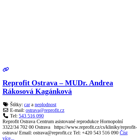
Reprofit Ostrava – MUDr. Andrea
Rákosová Kagánková
Štítky:
car
a
neplodnost
E-mail:
ostrava
@
reprofit.cz
Tel:
543 516 090
Reprofit Ostrava Centrum asistované reprodukce Hornopolní
3322/34 702 00 Ostrava https://www.reprofit.cz/cs/kliniky/reprofit-
ostrava/ Email: ostrava@reprofit.cz Tel: +420 543 516 090
Číst
více...