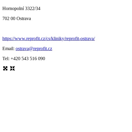
Hornopolní 3322/34
702 00 Ostrava
https://www.reprofit.cz/cs/kliniky/reprofit-ostrava/
Email:
ostrava@reprofit.cz
Tel: +420 543 516 090