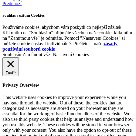
Predchozí
Souhlas s užitím Cookies
Používáme cookies, abychom vám poskytli co nejlepší zážitek.
Kliknutím na “Souhlasím” přijímáte všechna naše cookie, kliknutím
na "Zamítnout vše" je odmítáte. Pomocí "Nastavení Cookies" si
můžete cookie nastavit individuálně. Přečtěte si naše
zásady
používání souborů cookie
Souhlasím
Zamítnout vše
Nastavení Cookies
Zavřít
Privacy Overview
This website uses cookies to improve your experience while you
navigate through the website. Out of these, the cookies that are
categorized as necessary are stored on your browser as they are
essential for the working of basic functionalities of the website. We
also use third-party cookies that help us analyze and understand how
you use this website. These cookies will be stored in your browser
only with your consent. You also have the option to opt-out of these
cookies. But opting out of some of these cookies may affect your