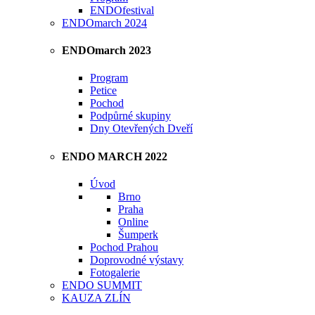
ENDOfestival
ENDOmarch 2024
ENDOmarch 2023
Program
Petice
Pochod
Podpůrné skupiny
Dny Otevřených Dveří
ENDO MARCH 2022
Úvod
Brno
Praha
Online
Šumperk
Pochod Prahou
Doprovodné výstavy
Fotogalerie
ENDO SUMMIT
KAUZA ZLÍN