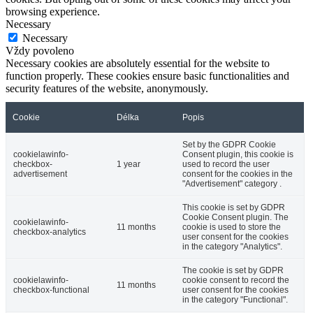
browsing experience.
Necessary
Necessary
Vždy povoleno
Necessary cookies are absolutely essential for the website to
function properly. These cookies ensure basic functionalities and
security features of the website, anonymously.
Cookie
Délka
Popis
Set by the GDPR Cookie
cookielawinfo-
Consent plugin, this cookie is
checkbox-
1 year
used to record the user
advertisement
consent for the cookies in the
"Advertisement" category .
This cookie is set by GDPR
Cookie Consent plugin. The
cookielawinfo-
11 months
cookie is used to store the
checkbox-analytics
user consent for the cookies
in the category "Analytics".
The cookie is set by GDPR
cookielawinfo-
cookie consent to record the
11 months
checkbox-functional
user consent for the cookies
in the category "Functional".