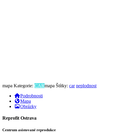
mapa Kategorie:
CAR
mapa Štítky:
car
neplodnost
Podrobnosti
Mapa
Obrázky
Reprofit Ostrava
Centrum asistované reprodukce