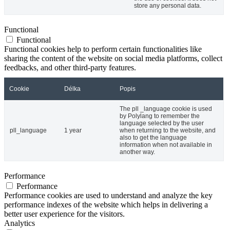
store any personal data.
Functional
Functional
Functional cookies help to perform certain functionalities like
sharing the content of the website on social media platforms, collect
feedbacks, and other third-party features.
Cookie
Délka
Popis
The pll _language cookie is used
by Polylang to remember the
language selected by the user
pll_language
1 year
when returning to the website, and
also to get the language
information when not available in
another way.
Performance
Performance
Performance cookies are used to understand and analyze the key
performance indexes of the website which helps in delivering a
better user experience for the visitors.
Analytics