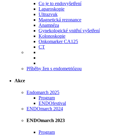
Co je to endovyšetření
Laparoskopie
Ultrazvuk
Magnetická rezonance
Anamnéza
Gynekologické vnitřní vyšetření
Kolonoskopie
Onkomarker CA125
CT
Příběhy žen s endometriózou
Akce
Endomarch 2025
Program
ENDOfestival
ENDOmarch 2024
ENDOmarch 2023
Program