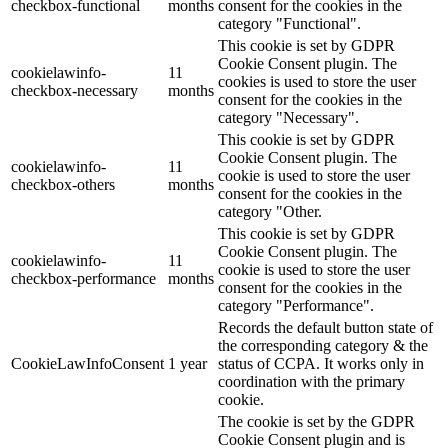
checkbox-functional
months
consent for the cookies in the
category "Functional".
This cookie is set by GDPR
Cookie Consent plugin. The
cookielawinfo-
11
cookies is used to store the user
checkbox-necessary
months
consent for the cookies in the
category "Necessary".
This cookie is set by GDPR
Cookie Consent plugin. The
cookielawinfo-
11
cookie is used to store the user
checkbox-others
months
consent for the cookies in the
category "Other.
This cookie is set by GDPR
Cookie Consent plugin. The
cookielawinfo-
11
cookie is used to store the user
checkbox-performance
months
consent for the cookies in the
category "Performance".
Records the default button state of
the corresponding category & the
CookieLawInfoConsent
1 year
status of CCPA. It works only in
coordination with the primary
cookie.
The cookie is set by the GDPR
Cookie Consent plugin and is