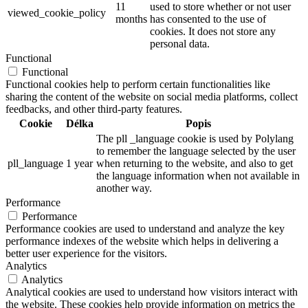
11
used to store whether or not user
viewed_cookie_policy
months
has consented to the use of
cookies. It does not store any
personal data.
Functional
Functional
Functional cookies help to perform certain functionalities like
sharing the content of the website on social media platforms, collect
feedbacks, and other third-party features.
Cookie
Délka
Popis
The pll _language cookie is used by Polylang
to remember the language selected by the user
pll_language
1 year
when returning to the website, and also to get
the language information when not available in
another way.
Performance
Performance
Performance cookies are used to understand and analyze the key
performance indexes of the website which helps in delivering a
better user experience for the visitors.
Analytics
Analytics
Analytical cookies are used to understand how visitors interact with
the website. These cookies help provide information on metrics the