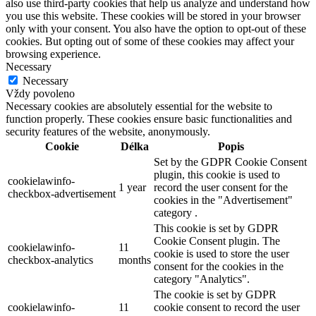
also use third-party cookies that help us analyze and understand how
you use this website. These cookies will be stored in your browser
only with your consent. You also have the option to opt-out of these
cookies. But opting out of some of these cookies may affect your
browsing experience.
Necessary
Necessary
Vždy povoleno
Necessary cookies are absolutely essential for the website to
function properly. These cookies ensure basic functionalities and
security features of the website, anonymously.
Cookie
Délka
Popis
Set by the GDPR Cookie Consent
plugin, this cookie is used to
cookielawinfo-
1 year
record the user consent for the
checkbox-advertisement
cookies in the "Advertisement"
category .
This cookie is set by GDPR
Cookie Consent plugin. The
cookielawinfo-
11
cookie is used to store the user
checkbox-analytics
months
consent for the cookies in the
category "Analytics".
The cookie is set by GDPR
cookielawinfo-
11
cookie consent to record the user