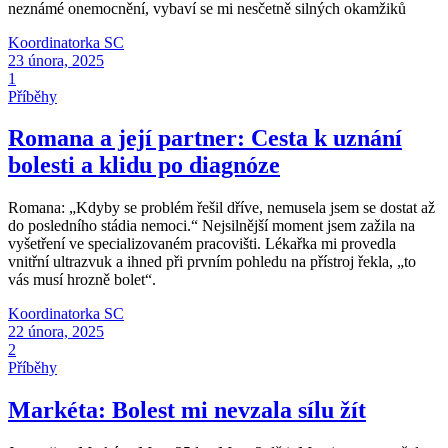
neznámé onemocnění, vybaví se mi nesčetně silných okamžiků
Koordinatorka SC
23 února, 2025
1
Příběhy
Romana a její partner: Cesta k uznání
bolesti a klidu po diagnóze
Romana: „Kdyby se problém řešil dříve, nemusela jsem se dostat až
do posledního stádia nemoci.“ Nejsilnější moment jsem zažila na
vyšetření ve specializovaném pracovišti. Lékařka mi provedla
vnitřní ultrazvuk a ihned při prvním pohledu na přístroj řekla, „to
vás musí hrozně bolet“.
Koordinatorka SC
22 února, 2025
2
Příběhy
Markéta: Bolest mi nevzala sílu žít