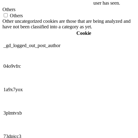
user has seen.
Others
Others
Other uncategorized cookies are those that are being analyzed and
have not been classified into a category as yet.
Cookie
_gd_logged_out_post_author
04o9vfrc
1a9x7yox
3plmtvxb
73dpjcc3