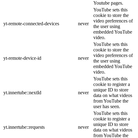
Youtube pages.
YouTube sets this
cookie to store the
video preferences of
yt-remote-connected-devices
never
the user using
embedded YouTube
video.
YouTube sets this
cookie to store the
video preferences of
yt-remote-device-id
never
the user using
embedded YouTube
video.
YouTube sets this
cookie to register a
unique ID to store
yt.innertube::nextId
never
data on what videos
from YouTube the
user has seen.
YouTube sets this
cookie to register a
unique ID to store
yt.innertube::requests
never
data on what videos
from YouTube the