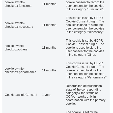
cookielawinfo-
cookie consent to record the
11 months
checkbox-functional
user consent for the cookies
in the category "Functional".
This cookie is set by GDPR
Cookie Consent plugin. The
cookielawinfo-
11 months
cookies is used to store the
checkbox-necessary
user consent for the cookies
in the category "Necessary".
This cookie is set by GDPR
Cookie Consent plugin. The
cookielawinfo-
11 months
cookie is used to store the
checkbox-others
user consent for the cookies
in the category "Other.
This cookie is set by GDPR
Cookie Consent plugin. The
cookielawinfo-
11 months
cookie is used to store the
checkbox-performance
user consent for the cookies
in the category "Performance".
Records the default button
state of the corresponding
category & the status of
CookieLawInfoConsent
1 year
CCPA. It works only in
coordination with the primary
cookie.
The cookie is set by the