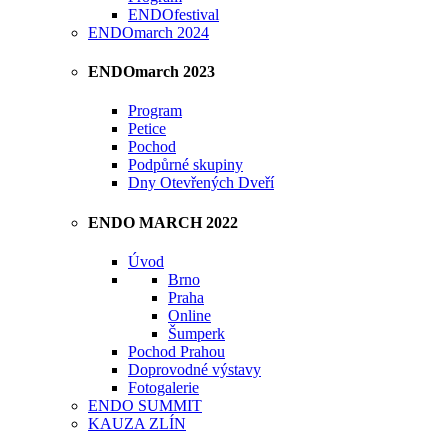
ENDOfestival
ENDOmarch 2024
ENDOmarch 2023
Program
Petice
Pochod
Podpůrné skupiny
Dny Otevřených Dveří
ENDO MARCH 2022
Úvod
Brno
Praha
Online
Šumperk
Pochod Prahou
Doprovodné výstavy
Fotogalerie
ENDO SUMMIT
KAUZA ZLÍN