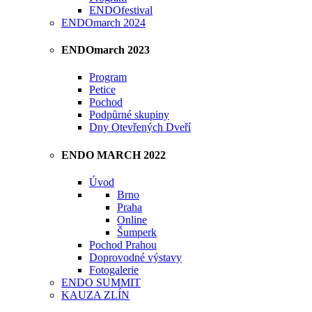
ENDOfestival
ENDOmarch 2024
ENDOmarch 2023
Program
Petice
Pochod
Podpůrné skupiny
Dny Otevřených Dveří
ENDO MARCH 2022
Úvod
Brno
Praha
Online
Šumperk
Pochod Prahou
Doprovodné výstavy
Fotogalerie
ENDO SUMMIT
KAUZA ZLÍN