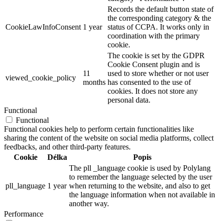
Records the default button state of
the corresponding category & the
CookieLawInfoConsent
1 year
status of CCPA. It works only in
coordination with the primary
cookie.
The cookie is set by the GDPR
Cookie Consent plugin and is
11
used to store whether or not user
viewed_cookie_policy
months
has consented to the use of
cookies. It does not store any
personal data.
Functional
Functional
Functional cookies help to perform certain functionalities like
sharing the content of the website on social media platforms, collect
feedbacks, and other third-party features.
Cookie
Délka
Popis
The pll _language cookie is used by Polylang
to remember the language selected by the user
pll_language
1 year
when returning to the website, and also to get
the language information when not available in
another way.
Performance