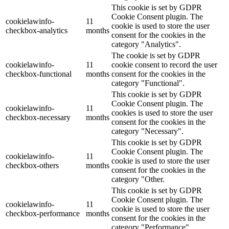
This cookie is set by GDPR
Cookie Consent plugin. The
cookielawinfo-
11
cookie is used to store the user
checkbox-analytics
months
consent for the cookies in the
category "Analytics".
The cookie is set by GDPR
cookielawinfo-
11
cookie consent to record the user
checkbox-functional
months
consent for the cookies in the
category "Functional".
This cookie is set by GDPR
Cookie Consent plugin. The
cookielawinfo-
11
cookies is used to store the user
checkbox-necessary
months
consent for the cookies in the
category "Necessary".
This cookie is set by GDPR
Cookie Consent plugin. The
cookielawinfo-
11
cookie is used to store the user
checkbox-others
months
consent for the cookies in the
category "Other.
This cookie is set by GDPR
Cookie Consent plugin. The
cookielawinfo-
11
cookie is used to store the user
checkbox-performance
months
consent for the cookies in the
category "Performance".