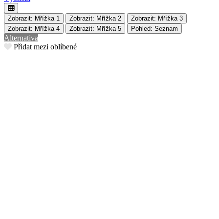
Zobrazit: Mřížka 1
Zobrazit: Mřížka 2
Zobrazit: Mřížka 3
Zobrazit: Mřížka 4
Zobrazit: Mřížka 5
Pohled: Seznam
Alternativa
Přidat mezi oblíbené