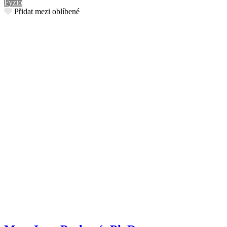
Fyzio
Přidat mezi oblíbené