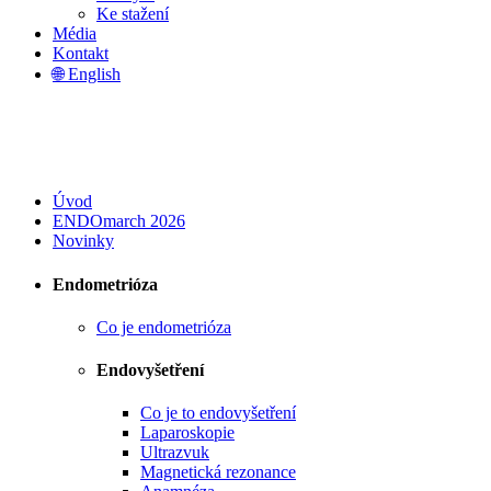
Ke stažení
Média
Kontakt
🌐 English
Úvod
ENDOmarch 2026
Novinky
Endometrióza
Co je endometrióza
Endovyšetření
Co je to endovyšetření
Laparoskopie
Ultrazvuk
Magnetická rezonance