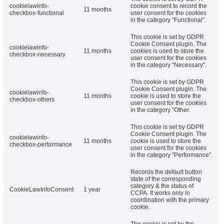
cookielawinfo-
cookie consent to record the
11 months
checkbox-functional
user consent for the cookies
in the category "Functional".
This cookie is set by GDPR
Cookie Consent plugin. The
cookielawinfo-
11 months
cookies is used to store the
checkbox-necessary
user consent for the cookies
in the category "Necessary".
This cookie is set by GDPR
Cookie Consent plugin. The
cookielawinfo-
11 months
cookie is used to store the
checkbox-others
user consent for the cookies
in the category "Other.
This cookie is set by GDPR
Cookie Consent plugin. The
cookielawinfo-
11 months
cookie is used to store the
checkbox-performance
user consent for the cookies
in the category "Performance".
Records the default button
state of the corresponding
category & the status of
CookieLawInfoConsent
1 year
CCPA. It works only in
coordination with the primary
cookie.