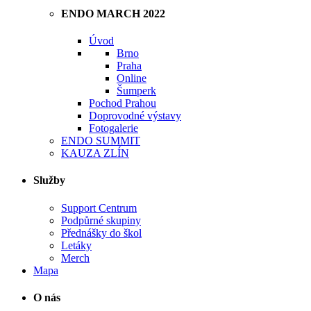
ENDO MARCH 2022
Úvod
Brno
Praha
Online
Šumperk
Pochod Prahou
Doprovodné výstavy
Fotogalerie
ENDO SUMMIT
KAUZA ZLÍN
Služby
Support Centrum
Podpůrné skupiny
Přednášky do škol
Letáky
Merch
Mapa
O nás