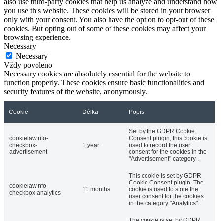
also use third-party cookies that help us analyze and understand how
you use this website. These cookies will be stored in your browser
only with your consent. You also have the option to opt-out of these
cookies. But opting out of some of these cookies may affect your
browsing experience.
Necessary
Necessary
Vždy povoleno
Necessary cookies are absolutely essential for the website to
function properly. These cookies ensure basic functionalities and
security features of the website, anonymously.
Cookie
Délka
Popis
Set by the GDPR Cookie
cookielawinfo-
Consent plugin, this cookie is
checkbox-
1 year
used to record the user
advertisement
consent for the cookies in the
"Advertisement" category .
This cookie is set by GDPR
Cookie Consent plugin. The
cookielawinfo-
11 months
cookie is used to store the
checkbox-analytics
user consent for the cookies
in the category "Analytics".
The cookie is set by GDPR