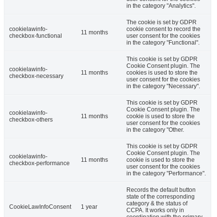
in the category "Analytics".
The cookie is set by GDPR
cookielawinfo-
cookie consent to record the
11 months
checkbox-functional
user consent for the cookies
in the category "Functional".
This cookie is set by GDPR
Cookie Consent plugin. The
cookielawinfo-
11 months
cookies is used to store the
checkbox-necessary
user consent for the cookies
in the category "Necessary".
This cookie is set by GDPR
Cookie Consent plugin. The
cookielawinfo-
11 months
cookie is used to store the
checkbox-others
user consent for the cookies
in the category "Other.
This cookie is set by GDPR
Cookie Consent plugin. The
cookielawinfo-
11 months
cookie is used to store the
checkbox-performance
user consent for the cookies
in the category "Performance".
Records the default button
state of the corresponding
category & the status of
CookieLawInfoConsent
1 year
CCPA. It works only in