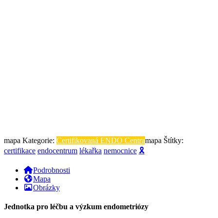
mapa Kategorie:
Certifikovaná ENDO Centra
mapa Štítky:
certifikace
endocentrum
lékařka
nemocnice
🎗
Podrobnosti
Mapa
Obrázky
Jednotka pro léčbu a výzkum endometriózy