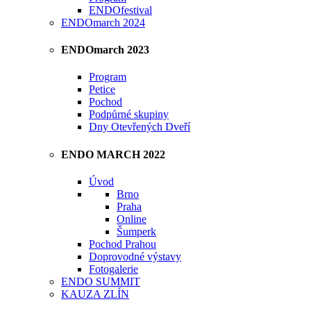
ENDOfestival
ENDOmarch 2024
ENDOmarch 2023
Program
Petice
Pochod
Podpůrné skupiny
Dny Otevřených Dveří
ENDO MARCH 2022
Úvod
Brno
Praha
Online
Šumperk
Pochod Prahou
Doprovodné výstavy
Fotogalerie
ENDO SUMMIT
KAUZA ZLÍN