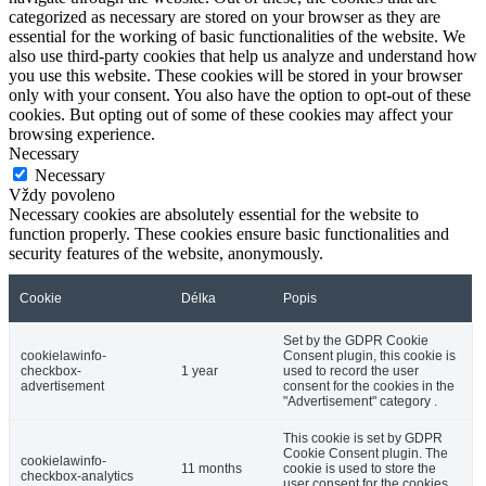
categorized as necessary are stored on your browser as they are
essential for the working of basic functionalities of the website. We
also use third-party cookies that help us analyze and understand how
you use this website. These cookies will be stored in your browser
only with your consent. You also have the option to opt-out of these
cookies. But opting out of some of these cookies may affect your
browsing experience.
Necessary
Necessary
Vždy povoleno
Necessary cookies are absolutely essential for the website to
function properly. These cookies ensure basic functionalities and
security features of the website, anonymously.
Cookie
Délka
Popis
Set by the GDPR Cookie
cookielawinfo-
Consent plugin, this cookie is
checkbox-
1 year
used to record the user
advertisement
consent for the cookies in the
"Advertisement" category .
This cookie is set by GDPR
Cookie Consent plugin. The
cookielawinfo-
11 months
cookie is used to store the
checkbox-analytics
user consent for the cookies