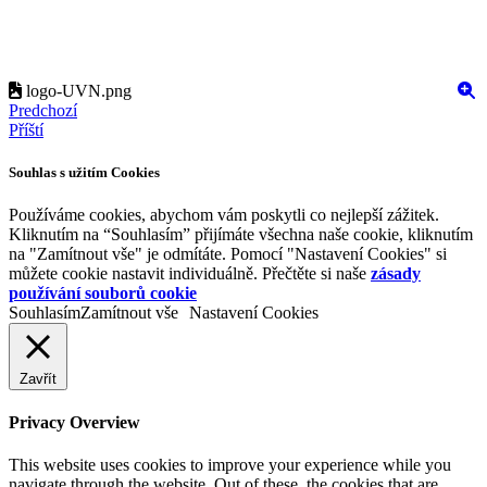
logo-UVN.png
Predchozí
Příští
Souhlas s užitím Cookies
Používáme cookies, abychom vám poskytli co nejlepší zážitek.
Kliknutím na “Souhlasím” přijímáte všechna naše cookie, kliknutím
na "Zamítnout vše" je odmítáte. Pomocí "Nastavení Cookies" si
můžete cookie nastavit individuálně. Přečtěte si naše
zásady
používání souborů cookie
Souhlasím
Zamítnout vše
Nastavení Cookies
Zavřít
Privacy Overview
This website uses cookies to improve your experience while you
navigate through the website. Out of these, the cookies that are