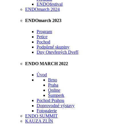
ENDOfestival
ENDOmarch 2024
ENDOmarch 2023
Program
Petice
Pochod
Podpůrné skupiny
Dny Otevřených Dveří
ENDO MARCH 2022
Úvod
Brno
Praha
Online
Šumperk
Pochod Prahou
Doprovodné výstavy
Fotogalerie
ENDO SUMMIT
KAUZA ZLÍN