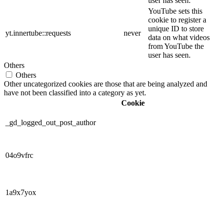
user has seen.
YouTube sets this
cookie to register a
unique ID to store
yt.innertube::requests
never
data on what videos
from YouTube the
user has seen.
Others
Others
Other uncategorized cookies are those that are being analyzed and
have not been classified into a category as yet.
Cookie
_gd_logged_out_post_author
04o9vfrc
1a9x7yox