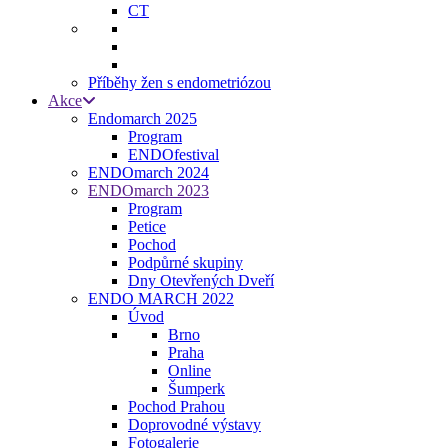
CT
Příběhy žen s endometriózou
Akce
Endomarch 2025
Program
ENDOfestival
ENDOmarch 2024
ENDOmarch 2023
Program
Petice
Pochod
Podpůrné skupiny
Dny Otevřených Dveří
ENDO MARCH 2022
Úvod
Brno
Praha
Online
Šumperk
Pochod Prahou
Doprovodné výstavy
Fotogalerie