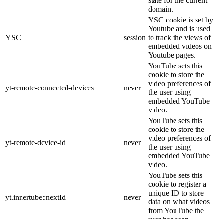
state for the current
domain.
YSC cookie is set by
Youtube and is used
YSC
session
to track the views of
embedded videos on
Youtube pages.
YouTube sets this
cookie to store the
video preferences of
yt-remote-connected-devices
never
the user using
embedded YouTube
video.
YouTube sets this
cookie to store the
video preferences of
yt-remote-device-id
never
the user using
embedded YouTube
video.
YouTube sets this
cookie to register a
unique ID to store
yt.innertube::nextId
never
data on what videos
from YouTube the