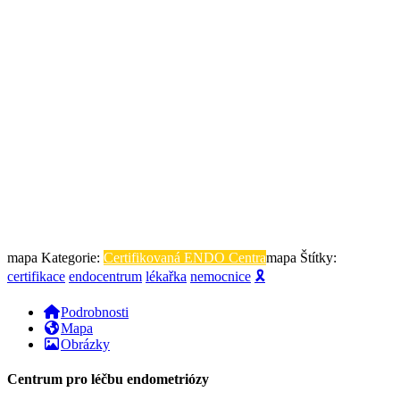
mapa Kategorie:
Certifikovaná ENDO Centra
mapa Štítky:
certifikace
endocentrum
lékařka
nemocnice
🎗
Podrobnosti
Mapa
Obrázky
Centrum pro léčbu endometriózy