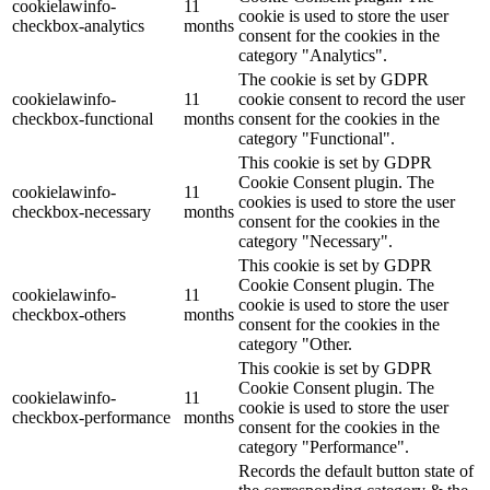
cookielawinfo-
11
cookie is used to store the user
checkbox-analytics
months
consent for the cookies in the
category "Analytics".
The cookie is set by GDPR
cookielawinfo-
11
cookie consent to record the user
checkbox-functional
months
consent for the cookies in the
category "Functional".
This cookie is set by GDPR
Cookie Consent plugin. The
cookielawinfo-
11
cookies is used to store the user
checkbox-necessary
months
consent for the cookies in the
category "Necessary".
This cookie is set by GDPR
Cookie Consent plugin. The
cookielawinfo-
11
cookie is used to store the user
checkbox-others
months
consent for the cookies in the
category "Other.
This cookie is set by GDPR
Cookie Consent plugin. The
cookielawinfo-
11
cookie is used to store the user
checkbox-performance
months
consent for the cookies in the
category "Performance".
Records the default button state of