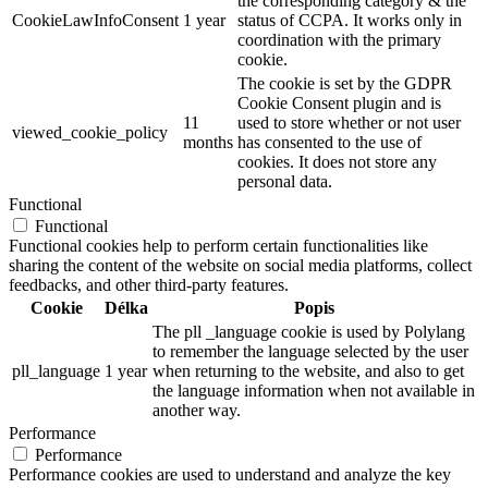
the corresponding category & the
CookieLawInfoConsent
1 year
status of CCPA. It works only in
coordination with the primary
cookie.
The cookie is set by the GDPR
Cookie Consent plugin and is
11
used to store whether or not user
viewed_cookie_policy
months
has consented to the use of
cookies. It does not store any
personal data.
Functional
Functional
Functional cookies help to perform certain functionalities like
sharing the content of the website on social media platforms, collect
feedbacks, and other third-party features.
Cookie
Délka
Popis
The pll _language cookie is used by Polylang
to remember the language selected by the user
pll_language
1 year
when returning to the website, and also to get
the language information when not available in
another way.
Performance
Performance
Performance cookies are used to understand and analyze the key