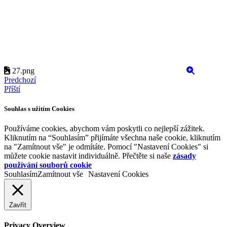
27.png
Predchozí
Příští
Souhlas s užitím Cookies
Používáme cookies, abychom vám poskytli co nejlepší zážitek.
Kliknutím na “Souhlasím” přijímáte všechna naše cookie, kliknutím
na "Zamítnout vše" je odmítáte. Pomocí "Nastavení Cookies" si
můžete cookie nastavit individuálně. Přečtěte si naše
zásady
používání souborů cookie
Souhlasím
Zamítnout vše
Nastavení Cookies
Zavřít
Privacy Overview