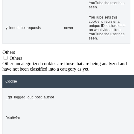
YouTube the user has
seen.
YouTube sets this
cookie to register a
unique ID to store data
yt.innertube::requests
never
on what videos from
YouTube the user has
seen.
Others
Others
Other uncategorized cookies are those that are being analyzed and
have not been classified into a category as yet.
Cookie
_gd_logged_out_post_author
04o9vfrc