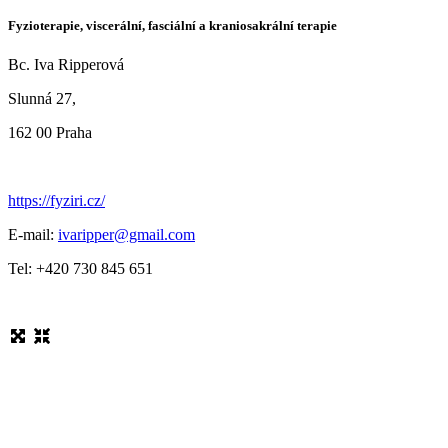
Fyzioterapie, viscerální, fasciální a kraniosakrální terapie
Bc. Iva Ripperová
Slunná 27,
162 00 Praha
https://fyziri.cz/
E-mail:
ivaripper@gmail.com
Tel: +420 730 845 651