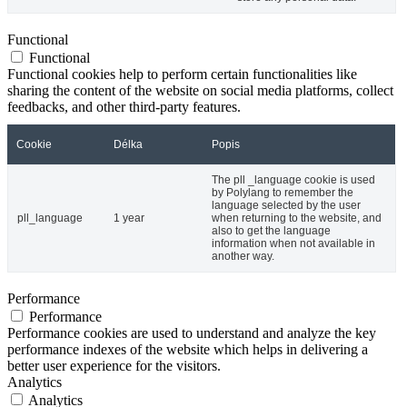
Functional
Functional
Functional cookies help to perform certain functionalities like
sharing the content of the website on social media platforms, collect
feedbacks, and other third-party features.
Cookie
Délka
Popis
The pll _language cookie is used
by Polylang to remember the
language selected by the user
pll_language
1 year
when returning to the website, and
also to get the language
information when not available in
another way.
Performance
Performance
Performance cookies are used to understand and analyze the key
performance indexes of the website which helps in delivering a
better user experience for the visitors.
Analytics
Analytics