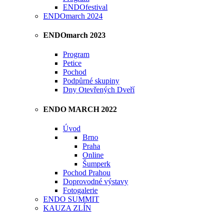
ENDOfestival
ENDOmarch 2024
ENDOmarch 2023
Program
Petice
Pochod
Podpůrné skupiny
Dny Otevřených Dveří
ENDO MARCH 2022
Úvod
Brno
Praha
Online
Šumperk
Pochod Prahou
Doprovodné výstavy
Fotogalerie
ENDO SUMMIT
KAUZA ZLÍN