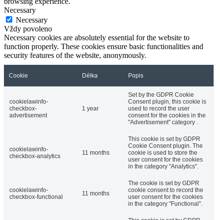
browsing experience.
Necessary
Necessary
Vždy povoleno
Necessary cookies are absolutely essential for the website to
function properly. These cookies ensure basic functionalities and
security features of the website, anonymously.
Cookie
Délka
Popis
Set by the GDPR Cookie
cookielawinfo-
Consent plugin, this cookie is
checkbox-
1 year
used to record the user
advertisement
consent for the cookies in the
"Advertisement" category .
This cookie is set by GDPR
Cookie Consent plugin. The
cookielawinfo-
11 months
cookie is used to store the
checkbox-analytics
user consent for the cookies
in the category "Analytics".
The cookie is set by GDPR
cookielawinfo-
cookie consent to record the
11 months
checkbox-functional
user consent for the cookies
in the category "Functional".