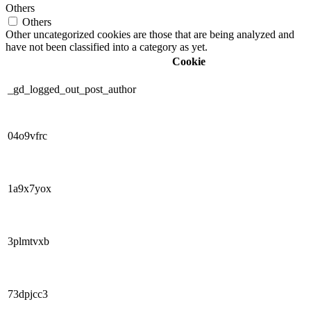
Others
Others
Other uncategorized cookies are those that are being analyzed and
have not been classified into a category as yet.
Cookie
_gd_logged_out_post_author
04o9vfrc
1a9x7yox
3plmtvxb
73dpjcc3