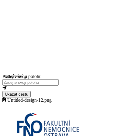
Nahrávání....
Zadejte svoji polohu
Ukázat cestu
Untitled-design-12.png