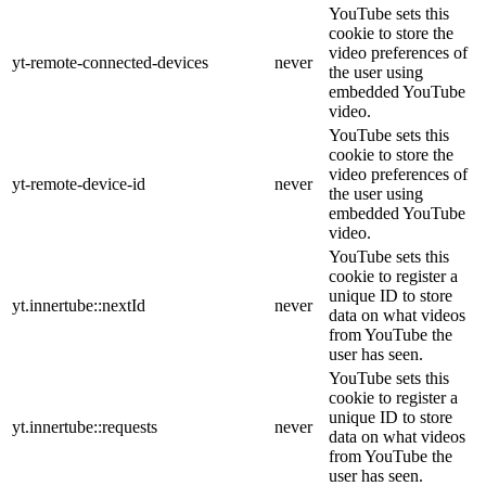
YouTube sets this
cookie to store the
video preferences of
yt-remote-connected-devices
never
the user using
embedded YouTube
video.
YouTube sets this
cookie to store the
video preferences of
yt-remote-device-id
never
the user using
embedded YouTube
video.
YouTube sets this
cookie to register a
unique ID to store
yt.innertube::nextId
never
data on what videos
from YouTube the
user has seen.
YouTube sets this
cookie to register a
unique ID to store
yt.innertube::requests
never
data on what videos
from YouTube the
user has seen.