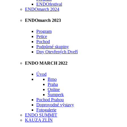
ENDOfestival
ENDOmarch 2024
ENDOmarch 2023
Program
Petice
Pochod
Podpůrné skupiny
Dny Otevřených Dveří
ENDO MARCH 2022
Úvod
Brno
Praha
Online
Šumperk
Pochod Prahou
Doprovodné výstavy
Fotogalerie
ENDO SUMMIT
KAUZA ZLÍN