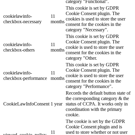
category "Functional".
This cookie is set by GDPR
Cookie Consent plugin. The
cookielawinfo-
11
cookies is used to store the user
checkbox-necessary
months
consent for the cookies in the
category "Necessary".
This cookie is set by GDPR
Cookie Consent plugin. The
cookielawinfo-
11
cookie is used to store the user
checkbox-others
months
consent for the cookies in the
category "Other.
This cookie is set by GDPR
Cookie Consent plugin. The
cookielawinfo-
11
cookie is used to store the user
checkbox-performance
months
consent for the cookies in the
category "Performance".
Records the default button state of
the corresponding category & the
CookieLawInfoConsent
1 year
status of CCPA. It works only in
coordination with the primary
cookie.
The cookie is set by the GDPR
Cookie Consent plugin and is
11
used to store whether or not user
viewed_cookie_policy