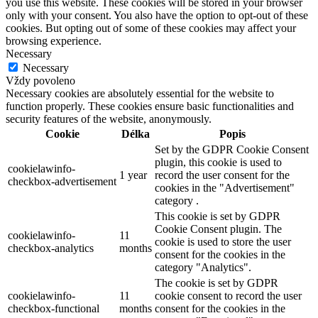
you use this website. These cookies will be stored in your browser
only with your consent. You also have the option to opt-out of these
cookies. But opting out of some of these cookies may affect your
browsing experience.
Necessary
Necessary
Vždy povoleno
Necessary cookies are absolutely essential for the website to
function properly. These cookies ensure basic functionalities and
security features of the website, anonymously.
Cookie
Délka
Popis
Set by the GDPR Cookie Consent
plugin, this cookie is used to
cookielawinfo-
1 year
record the user consent for the
checkbox-advertisement
cookies in the "Advertisement"
category .
This cookie is set by GDPR
Cookie Consent plugin. The
cookielawinfo-
11
cookie is used to store the user
checkbox-analytics
months
consent for the cookies in the
category "Analytics".
The cookie is set by GDPR
cookielawinfo-
11
cookie consent to record the user
checkbox-functional
months
consent for the cookies in the